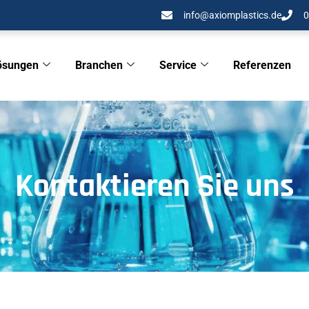
info@axiomplastics.de
0
ösungen
Branchen
Service
Referenzen
Kontaktieren Sie uns