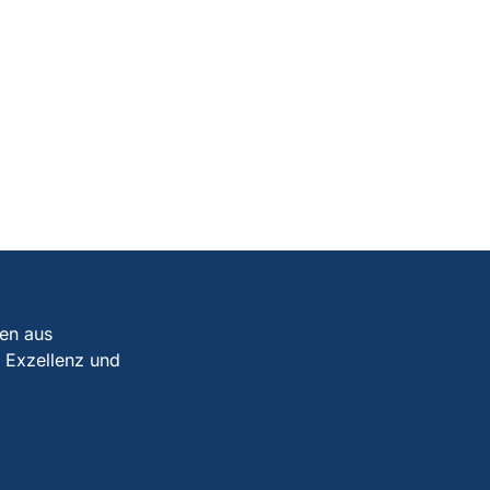
gen aus
. Exzellenz und