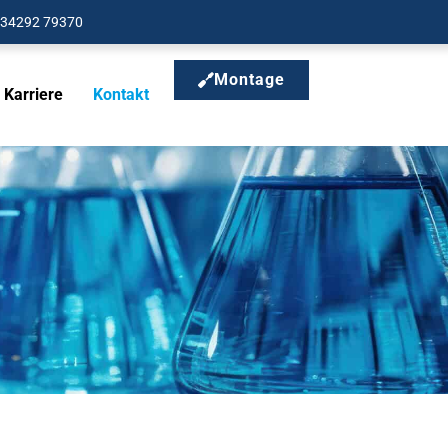
34292 79370
Montage
Karriere
Kontakt