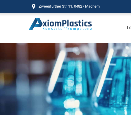
Zweenfurther Str. 11, 04827 Machern
L