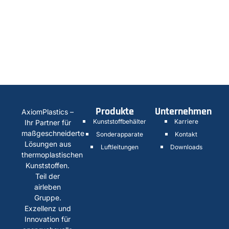
Produkte
Unternehmen
AxiomPlastics –
Kunststoffbehälter
Karriere
Ihr Partner für
maßgeschneiderte
Sonderapparate
Kontakt
Lösungen aus
Luftleitungen
Downloads
thermoplastischen
Kunststoffen.
Teil der
airleben
Gruppe.
Exzellenz und
Innovation für